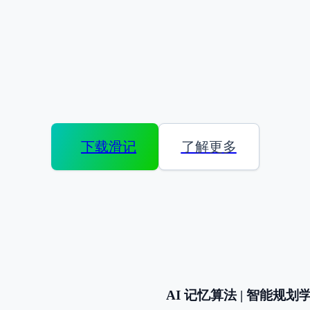
下载滑记
了解更多
AI 记忆算法 | 智能规划