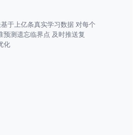
算法基于上亿条真实学习数据 对每个
准预测遗忘临界点 及时推送复
优化