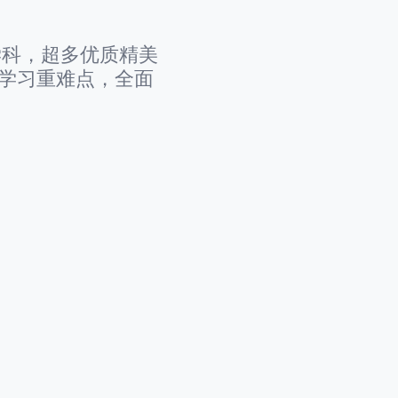
学科，超多优质精美
t 学习重难点，全面