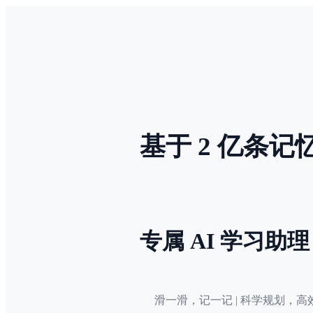
基于 2 亿条
专属 AI 学习助理
滑一滑，记一记 | 科学规划，高